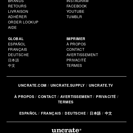
BRANDS
INSTAGRAM
RETOURS
FACEBOOK
LIVRAISON
YOUTUBE
ADHÉRER
TUMBLR
ORDER LOOKUP
AIDE
GLOBAL
IMPRIMER
ESPAÑOL
À PROPOS
FRANÇAIS
CONTACT
DEUTSCHE
AVERTISSEMENT
日本語
PRIVACITÉ
中文
TERMES
UNCRATE.COM
UNCRATE.SUPPLY
UNCRATE.TV
À PROPOS
CONTACT
AVERTISSEMENT
PRIVACITÉ
TERMES
ESPAÑOL
FRANÇAIS
DEUTSCHE
日本語
中文