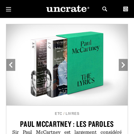
ETC
/
LIVRES
PAUL MCCARTNEY : LES PAROLES
Sir Paul McCartney est largement considéré