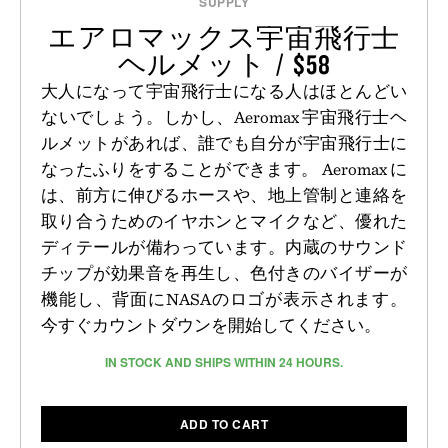
SUPPLY
エアロマックス宇宙飛行士
ヘルメット / $58
大人になって宇宙飛行士になる人はほとんどい
ないでしょう。しかし、Aeromax 宇宙飛行士ヘ
ルメットがあれば、誰でも自分が宇宙飛行士に
なったふりをすることができます。 Aeromax に
は、前方に伸びるホースや、地上管制と連絡を
取り合うためのイヤホンとマイクなど、優れた
ディテールが備わっています。内蔵のサウンド
チップが効果音を再生し、色付きのバイザーが
機能し、背面にNASAのロゴが表示されます。
今すぐカウントダウンを開始してください。
IN STOCK AND SHIPS WITHIN 24 HOURS.
ADD TO CART