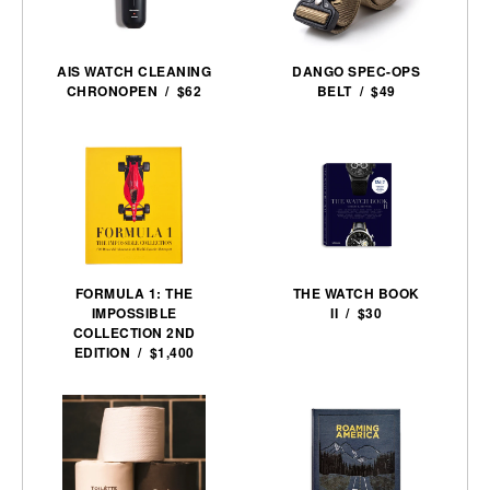
AIS WATCH CLEANING
DANGO SPEC-OPS
CHRONOPEN / $62
BELT / $49
FORMULA 1: THE
THE WATCH BOOK
IMPOSSIBLE
II / $30
COLLECTION 2ND
EDITION / $1,400