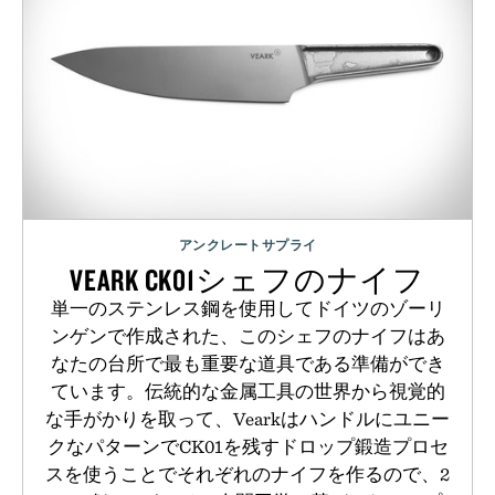
アンクレートサプライ
VEARK CK01シェフのナイフ
単一のステンレス鋼を使用してドイツのゾーリ
ンゲンで作成された、このシェフのナイフはあ
なたの台所で最も重要な道具である準備ができ
ています。伝統的な金属工具の世界から視覚的
な手がかりを取って、Vearkはハンドルにユニー
クなパターンでCK01を残すドロップ鍛造プロセ
スを使うことでそれぞれのナイフを作るので、2