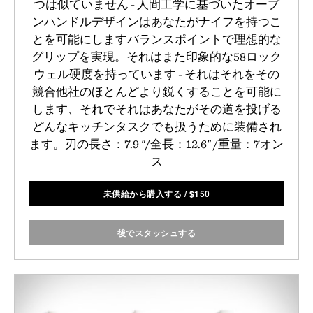
つは似ていません - 人間工学に基づいたオープ
ンハンドルデザインはあなたがナイフを持つこ
とを可能にしますバランスポイントで理想的な
グリップを実現。それはまた印象的な58ロック
ウェル硬度を持っています - それはそれをその
競合他社のほとんどより鋭くすることを可能に
します、それでそれはあなたがその道を投げる
どんなキッチンタスクでも扱うために装備され
ます。刃の長さ：7.9 "/全長：12.6" /重量：7オン
ス
未供給から購入する
/
$
150
後でスタッシュする