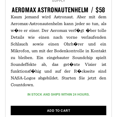
SUPPLY
AEROMAX ASTRONAUTENHELM / $58
Kaum jemand wird Astronaut. Aber mit dem
Aeromax-Astronautenhelm kann jeder so tun, als
w�re er einer. Der Aeromax verf�gt �ber tolle
Details wie einen nach vorne verlaufenden
Schlauch sowie einen Ohrh�rer und ein
Mikrofon, um mit der Bodenkontrolle in Kontakt
zu bleiben. Ein eingebauter Soundchip spielt
Soundeffekte ab, das get�nte Visier ist
funktionsf�hig und auf der R�ckseite sind
NASA-Logos abgebildet. Starten Sie jetzt den
Countdown.
IN STOCK AND SHIPS WITHIN 24 HOURS.
ADD TO CART