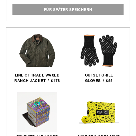
FÜR SPÄTER SPEICHERN
LINE OF TRADE WAXED
OUTSET GRILL
RANCH JACKET / $178
GLOVES / $55