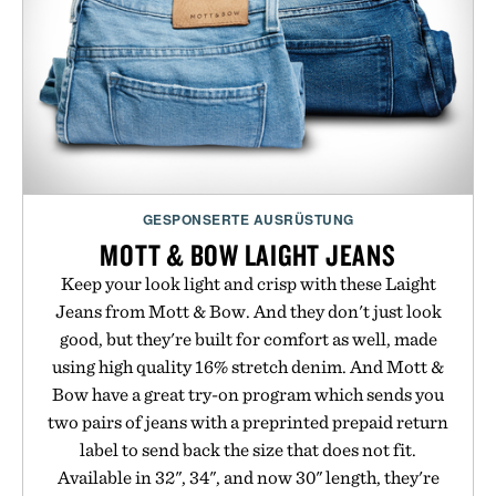
GESPONSERTE AUSRÜSTUNG
MOTT & BOW LAIGHT JEANS
Keep your look light and crisp with these Laight
Jeans from Mott & Bow. And they don't just look
good, but they're built for comfort as well, made
using high quality 16% stretch denim. And Mott &
Bow have a great try-on program which sends you
two pairs of jeans with a preprinted prepaid return
label to send back the size that does not fit.
Available in 32", 34", and now 30" length, they're