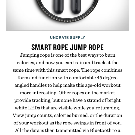
UNCRATE SUPPLY
SMART ROPE JUMP ROPE
Jumping rope is one of the best ways to burn
calories, and now you can train and track at the
same time with this smart rope. The rope combines
form and function with comfortable 45 degree
angled handles to help make this age-old workout
more interesting. Other ropes on the market
provide tracking, but none have a strand of bright
white LEDs that are visible while you're jumping.
View jump counts, calories burned, or the duration
of your workout as the rope swings in front of you.
All the data is then transmitted via Bluetooth to a