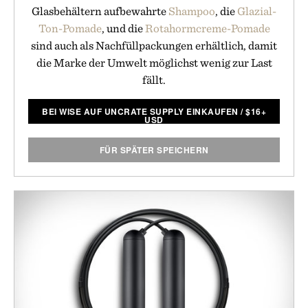
Glasbehältern aufbewahrte
Shampoo
, die
Glazial-
Ton-Pomade
, und die
Rotahormcreme-Pomade
sind auch als Nachfüllpackungen erhältlich, damit
die Marke der Umwelt möglichst wenig zur Last
fällt.
BEI WISE AUF UNCRATE SUPPLY EINKAUFEN
/
$
16+
USD
FÜR SPÄTER SPEICHERN