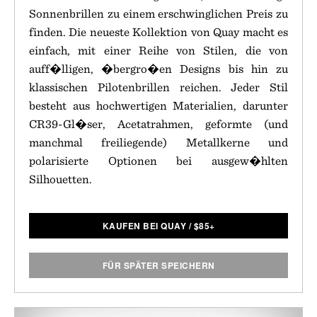
Sonnenbrillen zu einem erschwinglichen Preis zu
finden. Die neueste Kollektion von Quay macht es
einfach, mit einer Reihe von Stilen, die von
auff�lligen, �bergro�en Designs bis hin zu
klassischen Pilotenbrillen reichen. Jeder Stil
besteht aus hochwertigen Materialien, darunter
CR39-Gl�ser, Acetatrahmen, geformte (und
manchmal freiliegende) Metallkerne und
polarisierte Optionen bei ausgew�hlten
Silhouetten.
KAUFEN BEI QUAY
/
$
85+
FÜR SPÄTER SPEICHERN