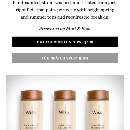
hand-sanded, stone-washed, and treated for a just-
right fade that pairs perfectly with bright spring
and summer tops and requires no break-in.
Presented by Mott & Bow.
BUY FROM MOTT & BOW
/
$
108
FÜR SPÄTER SPEICHERN