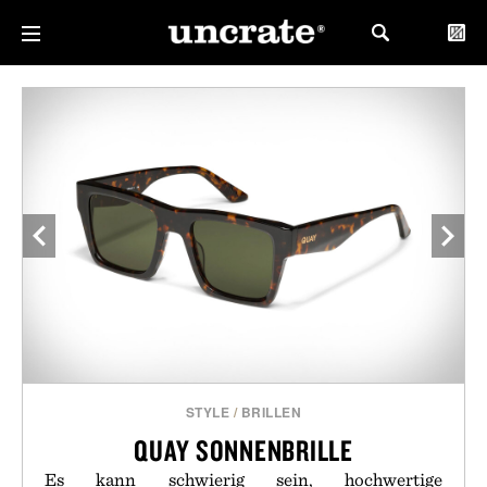
STYLE
/
BRILLEN
QUAY SONNENBRILLE
Es kann schwierig sein, hochwertige