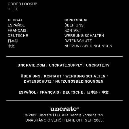
ORDER LOOKUP
HILFE
GLOBAL
IMPRESSUM
ESPAÑOL
ÜBER UNS
FRANÇAIS
KONTAKT
DEUTSCHE
WERBUNG SCHALTEN
日本語
DATENSCHUTZ
中文
NUTZUNGSBEDINGUNGEN
UNCRATE.COM
UNCRATE.SUPPLY
UNCRATE.TV
ÜBER UNS
KONTAKT
WERBUNG SCHALTEN
DATENSCHUTZ
NUTZUNGSBEDINGUNGEN
ESPAÑOL
FRANÇAIS
DEUTSCHE
日本語
中文
© 2026 Uncrate LLC. Alle Rechte vorbehalten.
UNABHÄNGIG VERÖFFENTLICHT SEIT 2005.