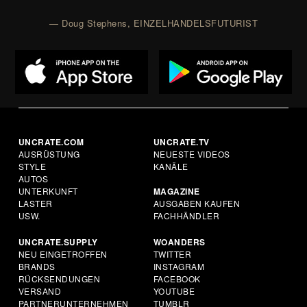
— Doug Stephens, EINZELHANDELSFUTURIST
UNCRATE.COM
UNCRATE.TV
AUSRÜSTUNG
NEUESTE VIDEOS
STYLE
KANÄLE
AUTOS
UNTERKUNFT
MAGAZINE
LASTER
AUSGABEN KAUFEN
USW.
FACHHÄNDLER
UNCRATE.SUPPLY
WOANDERS
NEU EINGETROFFEN
TWITTER
BRANDS
INSTAGRAM
RÜCKSENDUNGEN
FACEBOOK
VERSAND
YOUTUBE
PARTNERUNTERNEHMEN
TUMBLR