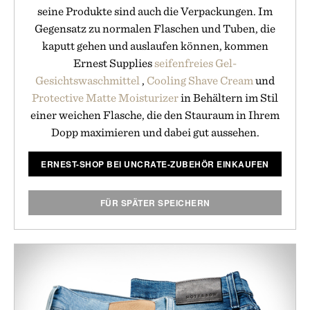
seine Produkte sind auch die Verpackungen. Im
Gegensatz zu normalen Flaschen und Tuben, die
kaputt gehen und auslaufen können, kommen
Ernest Supplies
seifenfreies Gel-
Gesichtswaschmittel
,
Cooling Shave Cream
und
Protective Matte Moisturizer
in Behältern im Stil
einer weichen Flasche, die den Stauraum in Ihrem
Dopp maximieren und dabei gut aussehen.
ERNEST-SHOP BEI UNCRATE-ZUBEHÖR EINKAUFEN
FÜR SPÄTER SPEICHERN