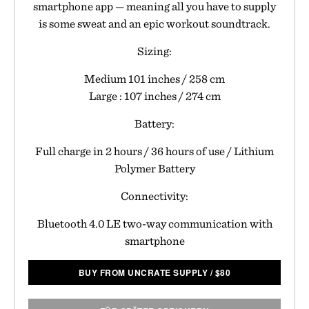
smartphone app — meaning all you have to supply
is some sweat and an epic workout soundtrack.
Sizing:
Medium 101 inches / 258 cm
Large : 107 inches / 274 cm
Battery:
Full charge in 2 hours / 36 hours of use / Lithium
Polymer Battery
Connectivity:
Bluetooth 4.0 LE two-way communication with
smartphone
BUY FROM UNCRATE SUPPLY
/
$
80