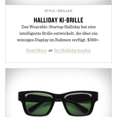
STYLE
/
BRILLEN
HALLIDAY KI-BRILLE
Das Wearable-Startup Halliday hat eine
intelligente Brille entwickelt, die über ein
winziges Display im Rahmen verfügt. $369+.
Read More
or
Bei Halliday kaufen