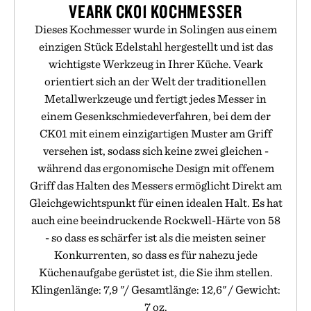
VEARK CK01 KOCHMESSER
Dieses Kochmesser wurde in Solingen aus einem
einzigen Stück Edelstahl hergestellt und ist das
wichtigste Werkzeug in Ihrer Küche. Veark
orientiert sich an der Welt der traditionellen
Metallwerkzeuge und fertigt jedes Messer in
einem Gesenkschmiedeverfahren, bei dem der
CK01 mit einem einzigartigen Muster am Griff
versehen ist, sodass sich keine zwei gleichen -
während das ergonomische Design mit offenem
Griff das Halten des Messers ermöglicht Direkt am
Gleichgewichtspunkt für einen idealen Halt. Es hat
auch eine beeindruckende Rockwell-Härte von 58
- so dass es schärfer ist als die meisten seiner
Konkurrenten, so dass es für nahezu jede
Küchenaufgabe gerüstet ist, die Sie ihm stellen.
Klingenlänge: 7,9 "/ Gesamtlänge: 12,6" / Gewicht:
7 oz.