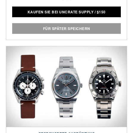
KAUFEN SIE BEI UNCRATE SUPPLY
/
$
150
FÜR SPÄTER SPEICHERN