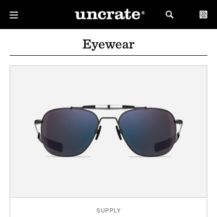
Eyewear
SUPPLY