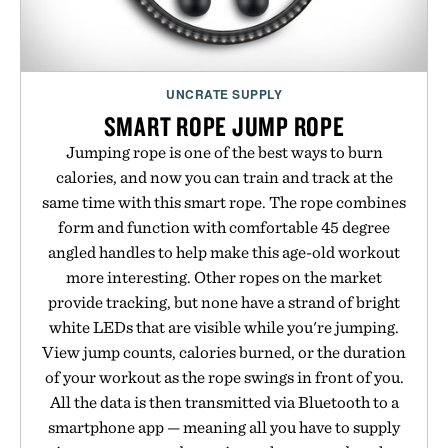
UNCRATE SUPPLY
SMART ROPE JUMP ROPE
Jumping rope is one of the best ways to burn
calories, and now you can train and track at the
same time with this smart rope. The rope combines
form and function with comfortable 45 degree
angled handles to help make this age-old workout
more interesting. Other ropes on the market
provide tracking, but none have a strand of bright
white LEDs that are visible while you're jumping.
View jump counts, calories burned, or the duration
of your workout as the rope swings in front of you.
All the data is then transmitted via Bluetooth to a
smartphone app — meaning all you have to supply