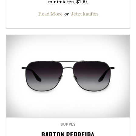
minimieren. $199.
Read More
or
Jetzt kaufen
SUPPLY
BARTON PERREIRA