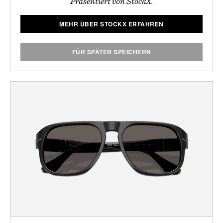
Präsentiert von StockX.
MEHR ÜBER STOCKX ERFAHREN
FÜR SPÄTER SPEICHERN