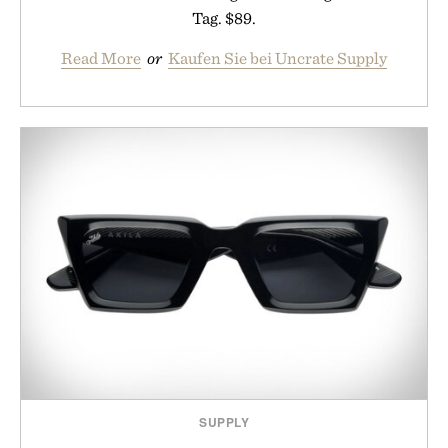
Tag. $89.
Read More
or
Kaufen Sie bei Uncrate Supply
SUPPLY