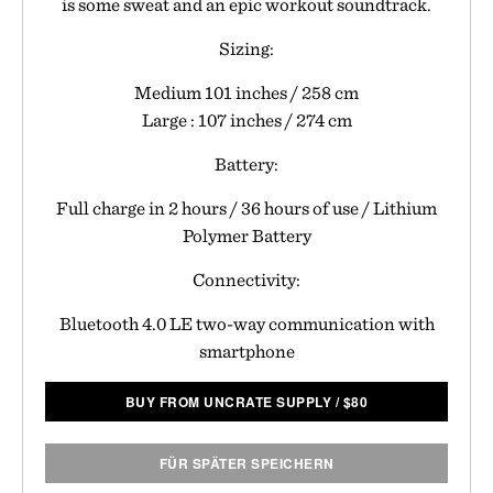
is some sweat and an epic workout soundtrack.
Sizing:
Medium 101 inches / 258 cm
Large : 107 inches / 274 cm
Battery:
Full charge in 2 hours / 36 hours of use / Lithium
Polymer Battery
Connectivity:
Bluetooth 4.0 LE two-way communication with
smartphone
BUY FROM UNCRATE SUPPLY
/
$
80
FÜR SPÄTER SPEICHERN