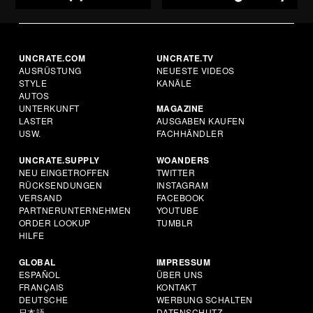
UNCRATE.COM
UNCRATE.TV
AUSRÜSTUNG
NEUESTE VIDEOS
STYLE
KANÄLE
AUTOS
UNTERKUNFT
MAGAZINE
LASTER
AUSGABEN KAUFEN
USW.
FACHHÄNDLER
UNCRATE.SUPPLY
WOANDERS
NEU EINGETROFFEN
TWITTER
RÜCKSENDUNGEN
INSTAGRAM
VERSAND
FACEBOOK
PARTNERUNTERNEHMEN
YOUTUBE
ORDER LOOKUP
TUMBLR
HILFE
GLOBAL
IMPRESSUM
ESPAÑOL
ÜBER UNS
FRANÇAIS
KONTAKT
DEUTSCHE
WERBUNG SCHALTEN
日本語
DATENSCHUTZ