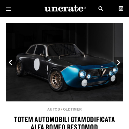
AUTOS
/
OLDTIMER
TOTEM AUTOMOBILI GTAMODIFICATA
ALFA ROMEO RESTOMOD