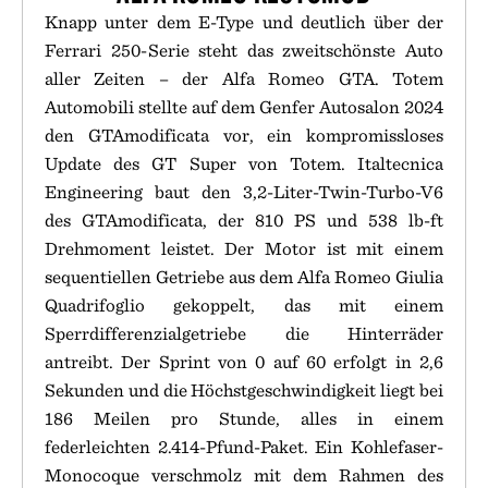
Knapp unter dem E-Type und deutlich über der
Ferrari 250-Serie steht das zweitschönste Auto
aller Zeiten – der Alfa Romeo GTA. Totem
Automobili stellte auf dem Genfer Autosalon 2024
den GTAmodificata vor, ein kompromissloses
Update des GT Super von Totem. Italtecnica
Engineering baut den 3,2-Liter-Twin-Turbo-V6
des GTAmodificata, der 810 PS und 538 lb-ft
Drehmoment leistet. Der Motor ist mit einem
sequentiellen Getriebe aus dem Alfa Romeo Giulia
Quadrifoglio gekoppelt, das mit einem
Sperrdifferenzialgetriebe die Hinterräder
antreibt. Der Sprint von 0 auf 60 erfolgt in 2,6
Sekunden und die Höchstgeschwindigkeit liegt bei
186 Meilen pro Stunde, alles in einem
federleichten 2.414-Pfund-Paket. Ein Kohlefaser-
Monocoque verschmolz mit dem Rahmen des