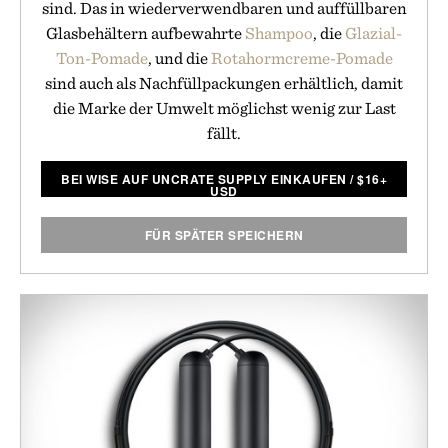
sind. Das in wiederverwendbaren und auffüllbaren
Glasbehältern aufbewahrte
Shampoo
, die
Glazial-
Ton-Pomade
, und die
Rotahormcreme-Pomade
sind auch als Nachfüllpackungen erhältlich, damit
die Marke der Umwelt möglichst wenig zur Last
fällt.
BEI WISE AUF UNCRATE SUPPLY EINKAUFEN
/
$
16+
USD
FÜR SPÄTER SPEICHERN