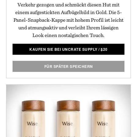
Verkehr gezogen und schmückt diesen Hut mit
einem aufgestickten Aufbügelbild in Gold. Die 5-
Panel-Snapback-Kappe mit hohem Profil ist leicht
und atmungsaktiv und verleiht Ihrem lässigen
Look einen nostalgischen Touch.
KAUFEN SIE BEI UNCRATE SUPPLY
/
$
20
FÜR SPÄTER SPEICHERN