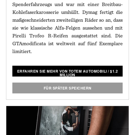
Spenderfahrzeugs und war mit einer Breitbau-
Kohlefaserkarosserie umhüllt. Dymag fertigt die
maßgeschneiderten zweiteiligen Räder so an, dass
sie wie klassische Alfa-Felgen aussehen und mit
Pirelli Trofeo R-Reifen ausgestattet sind. Die
GTAmodificata ist weltweit auf fünf Exemplare
limitiert.
ERFAHREN SIE MEHR VON TOTEM AUTOMOBILI
/
$
1.2
MILLION
FÜR SPÄTER SPEICHERN