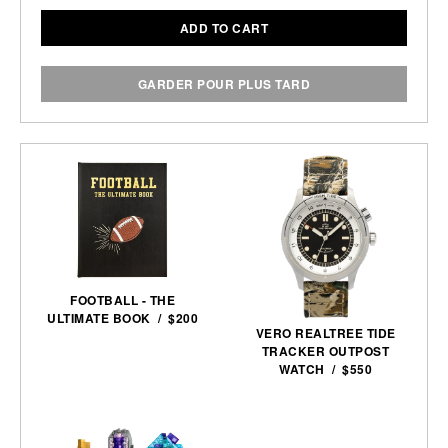
ADD TO CART
GARDER POUR PLUS TARD
FOOTBALL - THE
ULTIMATE BOOK / $200
VERO REALTREE TIDE
TRACKER OUTPOST
WATCH / $550