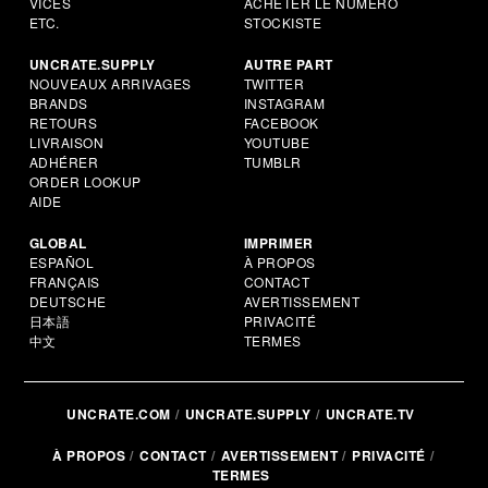
VICES
ACHETER LE NUMÉRO
ETC.
STOCKISTE
UNCRATE.SUPPLY
AUTRE PART
NOUVEAUX ARRIVAGES
TWITTER
BRANDS
INSTAGRAM
RETOURS
FACEBOOK
LIVRAISON
YOUTUBE
ADHÉRER
TUMBLR
ORDER LOOKUP
AIDE
GLOBAL
IMPRIMER
ESPAÑOL
À PROPOS
FRANÇAIS
CONTACT
DEUTSCHE
AVERTISSEMENT
日本語
PRIVACITÉ
中文
TERMES
UNCRATE.COM
UNCRATE.SUPPLY
UNCRATE.TV
À PROPOS
CONTACT
AVERTISSEMENT
PRIVACITÉ
TERMES