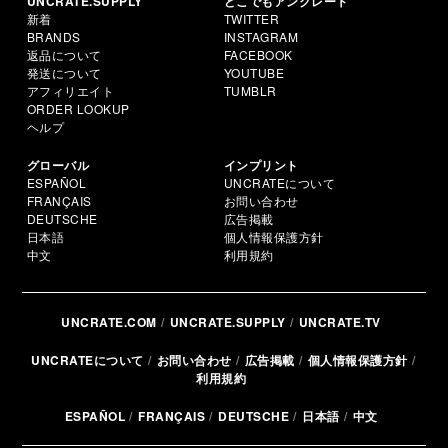
UNCRATE.SUPPLY
どこでもアンクレート
新着
TWITTER
BRANDS
INSTAGRAM
返品について
FACEBOOK
発送について
YOUTUBE
アフィリエイト
TUMBLR
ORDER LOOKUP
ヘルプ
グローバル
インプリント
ESPAÑOL
UNCRATEについて
FRANÇAIS
お問い合わせ
DEUTSCHE
広告掲載
日本語
個人情報保護方針
中文
利用規約
UNCRATE.COM
UNCRATE.SUPPLY
UNCRATE.TV
UNCRATEについて
お問い合わせ
広告掲載
個人情報保護方針
利用規約
ESPAÑOL
FRANÇAIS
DEUTSCHE
日本語
中文