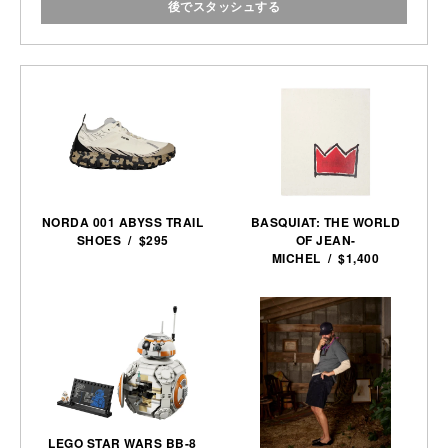
後でスタッシュする
NORDA 001 ABYSS TRAIL
BASQUIAT: THE WORLD
SHOES / $295
OF JEAN-
MICHEL / $1,400
LEGO STAR WARS BB-8