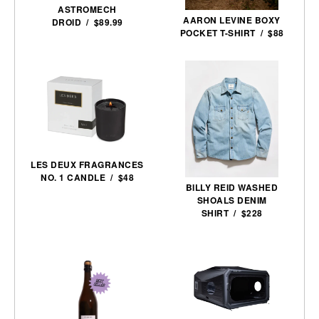
ASTROMECH
AARON LEVINE BOXY
DROID / $89.99
POCKET T-SHIRT / $88
LES DEUX FRAGRANCES
NO. 1 CANDLE / $48
BILLY REID WASHED
SHOALS DENIM
SHIRT / $228