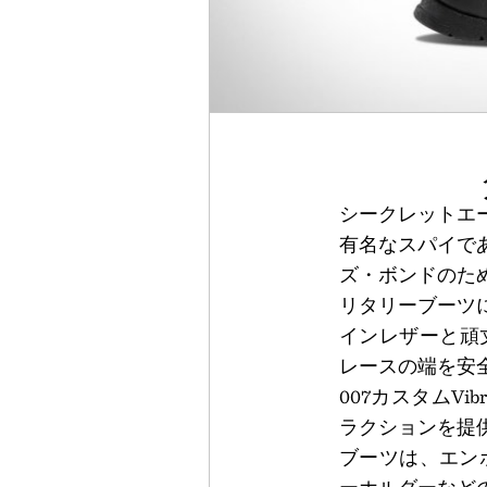
シークレットエ
有名なスパイで
ズ・ボンドのた
リタリーブーツ
インレザーと頑
レースの端を安
007カスタムV
ラクションを提
ブーツは、エン