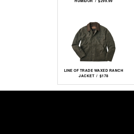
HUMIDOR / $299.99
LINE OF TRADE WAXED RANCH
JACKET / $178