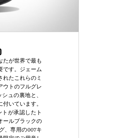
0
なたが世界で最も
要です。ジェーム
されたこれらのミ
アウトのフルグレ
ッシュの裏地と、
に付いています。
ェントが承認したト
オールブラックの
、専用の007キ