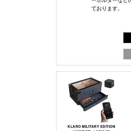
ーホルダーなど
ております。
KLARO MILITARY EDITION