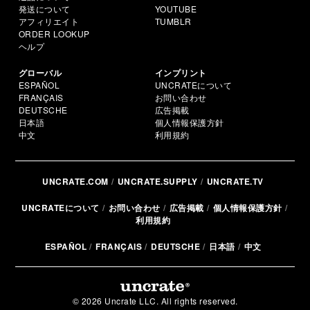
発送について
YOUTUBE
アフィリエイト
TUMBLR
ORDER LOOKUP
ヘルプ
グローバル
インプリント
ESPAÑOL
UNCRATEについて
FRANÇAIS
お問い合わせ
DEUTSCHE
広告掲載
日本語
個人情報保護方針
中文
利用規約
UNCRATE.COM
UNCRATE.SUPPLY
UNCRATE.TV
UNCRATEについて
お問い合わせ
広告掲載
個人情報保護方針
利用規約
ESPAÑOL
FRANÇAIS
DEUTSCHE
日本語
中文
© 2026 Uncrate LLC. All rights reserved.