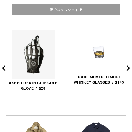
後でスタッシュする
NUDE MEMENTO MORI
WHISKEY GLASSES / $145
ASHER DEATH GRIP GOLF
GLOVE / $28