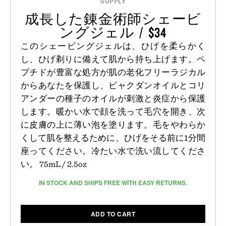
SUPPLY
成長した錬金術師シェービ
ングジェル / $34
このシェービングジェルは、ひげを柔らかく
し、ひげ剃りに備えて肌から持ち上げます。ペ
プチドが豊富な処方が肌の老化フリーラジカル
からあなたを保護し、ビャクダンオイルとコリ
アンダーの種子のオイルが刺激と炎症から保護
します。暖かい水で顔を洗って毛穴を開き、次
に皮膚の上に薄い泡を塗ります。毛をやわらか
くして肌を整えるために、ひげをそる前に1分間
座ってください。冷たい水で洗い流してくださ
い。 75mL / 2.5oz
IN STOCK AND SHIPS FREE WITH EASY RETURNS.
ADD TO CART