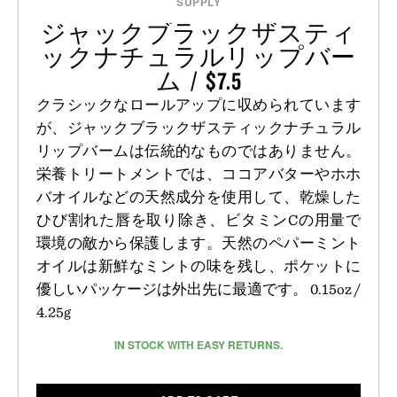
SUPPLY
ジャックブラックザスティ
ックナチュラルリップバー
ム / $7.5
クラシックなロールアップに収められています
が、ジャックブラックザスティックナチュラル
リップバームは伝統的なものではありません。
栄養トリートメントでは、ココアバターやホホ
バオイルなどの天然成分を使用して、乾燥した
ひび割れた唇を取り除き、ビタミンCの用量で
環境の敵から保護します。天然のペパーミント
オイルは新鮮なミントの味を残し、ポケットに
優しいパッケージは外出先に最適です。 0.15oz /
4.25g
IN STOCK WITH EASY RETURNS.