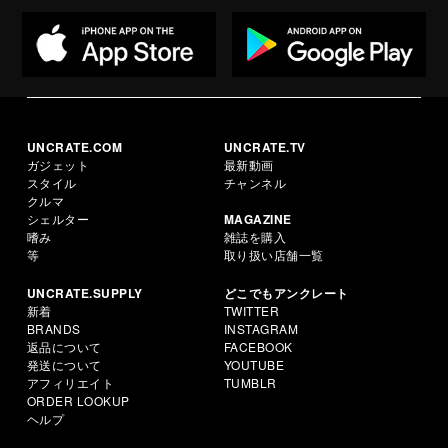
UNCRATE.COM
UNCRATE.TV
ガジェット
最新動画
スタイル
チャンネル
クルマ
シェルター
MAGAZINE
嗜み
雑誌を購入
等
取り扱い店舗一覧
UNCRATE.SUPPLY
どこでもアンクレート
新着
TWITTER
BRANDS
INSTAGRAM
返品について
FACEBOOK
発送について
YOUTUBE
アフィリエイト
TUMBLR
ORDER LOOKUP
ヘルプ