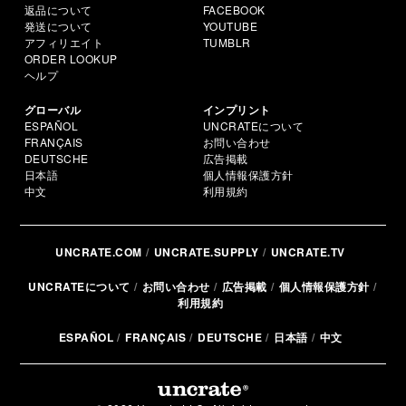
返品について
FACEBOOK
発送について
YOUTUBE
アフィリエイト
TUMBLR
ORDER LOOKUP
ヘルプ
グローバル
インプリント
ESPAÑOL
UNCRATEについて
FRANÇAIS
お問い合わせ
DEUTSCHE
広告掲載
日本語
個人情報保護方針
中文
利用規約
UNCRATE.COM
UNCRATE.SUPPLY
UNCRATE.TV
UNCRATEについて
お問い合わせ
広告掲載
個人情報保護方針
利用規約
ESPAÑOL
FRANÇAIS
DEUTSCHE
日本語
中文