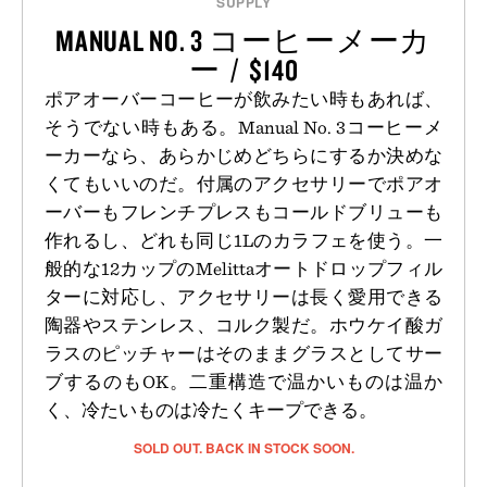
SUPPLY
MANUAL NO. 3 コーヒーメーカ
ー / $140
ポアオーバーコーヒーが飲みたい時もあれば、
そうでない時もある。Manual No. 3コーヒーメ
ーカーなら、あらかじめどちらにするか決めな
くてもいいのだ。付属のアクセサリーでポアオ
ーバーもフレンチプレスもコールドブリューも
作れるし、どれも同じ1Lのカラフェを使う。一
般的な12カップのMelittaオートドロップフィル
ターに対応し、アクセサリーは長く愛用できる
陶器やステンレス、コルク製だ。ホウケイ酸ガ
ラスのピッチャーはそのままグラスとしてサー
ブするのもOK。二重構造で温かいものは温か
く、冷たいものは冷たくキープできる。
SOLD OUT. BACK IN STOCK SOON.