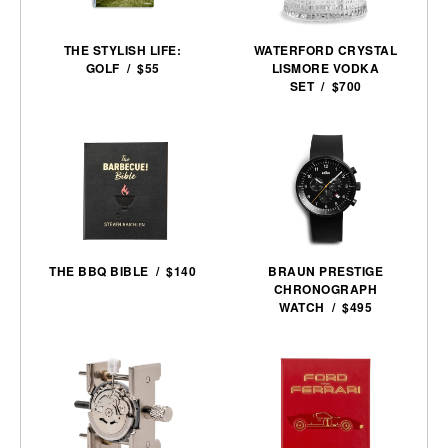
THE STYLISH LIFE:
WATERFORD CRYSTAL
GOLF / $55
LISMORE VODKA
SET / $700
THE BBQ BIBLE / $140
BRAUN PRESTIGE
CHRONOGRAPH
WATCH / $495