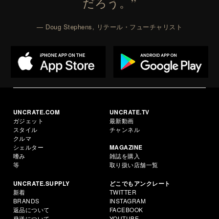
だろう。”
— Doug Stephens, リテール・フューチャリスト
UNCRATE.COM
UNCRATE.TV
ガジェット
最新動画
スタイル
チャンネル
クルマ
シェルター
MAGAZINE
嗜み
雑誌を購入
等
取り扱い店舗一覧
UNCRATE.SUPPLY
どこでもアンクレート
新着
TWITTER
BRANDS
INSTAGRAM
返品について
FACEBOOK
発送について
YOUTUBE