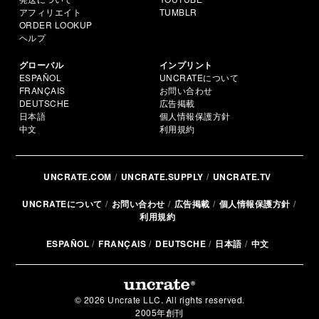
アフィリエイト
TUMBLR
ORDER LOOKUP
ヘルプ
グローバル
インプリント
ESPAÑOL
UNCRATEについて
FRANÇAIS
お問い合わせ
DEUTSCHE
広告掲載
日本語
個人情報保護方針
中文
利用規約
UNCRATE.COM
UNCRATE.SUPPLY
UNCRATE.TV
UNCRATEについて
お問い合わせ
広告掲載
個人情報保護方針
利用規約
ESPAÑOL
FRANÇAIS
DEUTSCHE
日本語
中文
© 2026 Uncrate LLC. All rights reserved.
2005年創刊