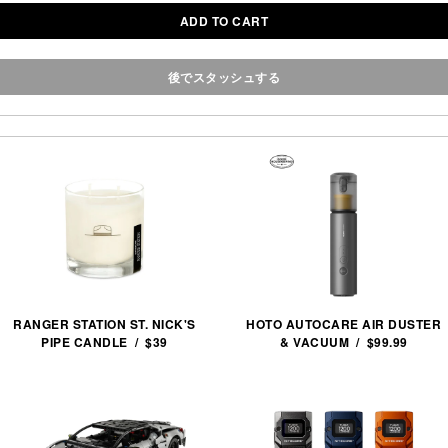
ADD TO CART
後でスタッシュする
RANGER STATION ST. NICK'S
HOTO AUTOCARE AIR DUSTER
PIPE CANDLE / $39
& VACUUM / $99.99