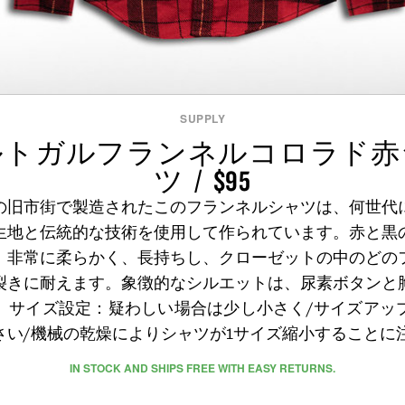
SUPPLY
ルトガルフランネルコロラド赤
ツ / $95
の旧市街で製造されたこのフランネルシャツは、何世代
生地と伝統的な技術を使用して作られています。赤と黒
、非常に柔らかく、長持ちし、クローゼットの中のどの
裂きに耐えます。象徴的なシルエットは、尿素ボタンと
。サイズ設定：疑わしい場合は少し小さく/サイズアッ
さい/機械の乾燥によりシャツが1サイズ縮小することに
IN STOCK AND SHIPS FREE WITH EASY RETURNS.