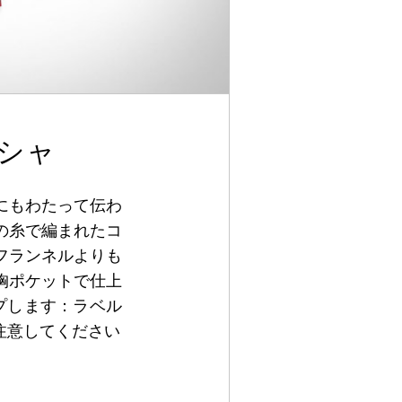
シャ
にもわたって伝わ
の糸で編まれたコ
フランネルよりも
胸ポケットで仕上
プします：ラベル
注意してください