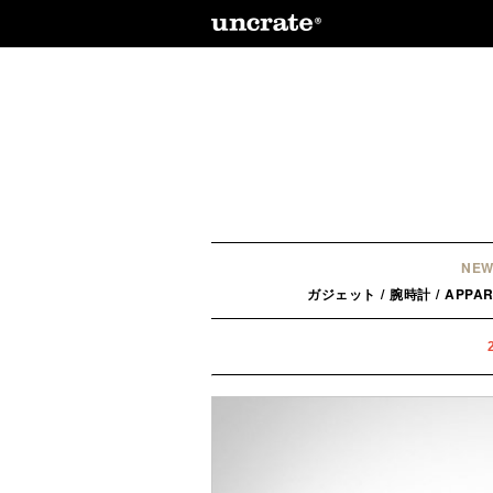
NEW
ガジェット
/
腕時計
/
APPAR