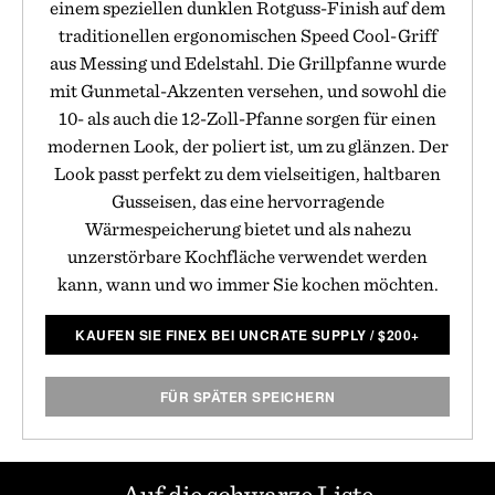
einem speziellen dunklen Rotguss-Finish auf dem
traditionellen ergonomischen Speed Cool-Griff
aus Messing und Edelstahl. Die Grillpfanne wurde
mit Gunmetal-Akzenten versehen, und sowohl die
10- als auch die 12-Zoll-Pfanne sorgen für einen
modernen Look, der poliert ist, um zu glänzen. Der
Look passt perfekt zu dem vielseitigen, haltbaren
Gusseisen, das eine hervorragende
Wärmespeicherung bietet und als nahezu
unzerstörbare Kochfläche verwendet werden
kann, wann und wo immer Sie kochen möchten.
KAUFEN SIE FINEX BEI UNCRATE SUPPLY
/
$
200+
FÜR SPÄTER SPEICHERN
Auf die schwarze Liste