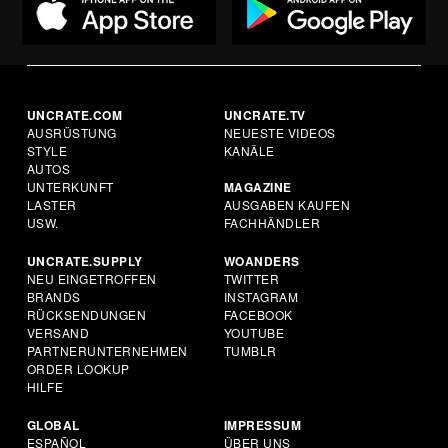
UNCRATE.COM
UNCRATE.TV
AUSRÜSTUNG
NEUESTE VIDEOS
STYLE
KANÄLE
AUTOS
UNTERKUNFT
MAGAZINE
LASTER
AUSGABEN KAUFEN
USW.
FACHHÄNDLER
UNCRATE.SUPPLY
WOANDERS
NEU EINGETROFFEN
TWITTER
BRANDS
INSTAGRAM
RÜCKSENDUNGEN
FACEBOOK
VERSAND
YOUTUBE
PARTNERUNTERNEHMEN
TUMBLR
ORDER LOOKUP
HILFE
GLOBAL
IMPRESSUM
ESPAÑOL
ÜBER UNS