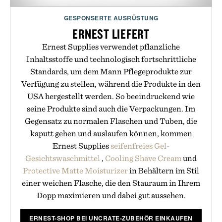
GESPONSERTE AUSRÜSTUNG
ERNEST LIEFERT
Ernest Supplies verwendet pflanzliche
Inhaltsstoffe und technologisch fortschrittliche
Standards, um dem Mann Pflegeprodukte zur
Verfügung zu stellen, während die Produkte in den
USA hergestellt werden. So beeindruckend wie
seine Produkte sind auch die Verpackungen. Im
Gegensatz zu normalen Flaschen und Tuben, die
kaputt gehen und auslaufen können, kommen
Ernest Supplies
seifenfreies Gel-
Gesichtswaschmittel
,
Cooling Shave Cream
und
Protective Matte Moisturizer
in Behältern im Stil
einer weichen Flasche, die den Stauraum in Ihrem
Dopp maximieren und dabei gut aussehen.
ERNEST-SHOP BEI UNCRATE-ZUBEHÖR EINKAUFEN