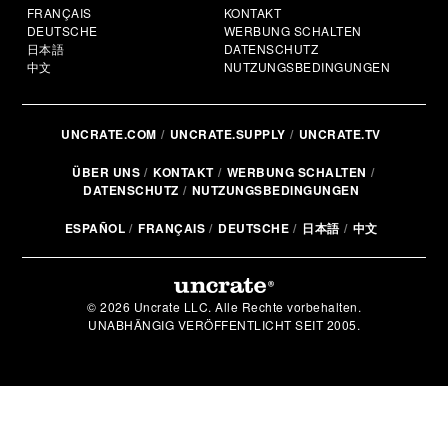
FRANÇAIS
KONTAKT
DEUTSCHE
WERBUNG SCHALTEN
日本語
DATENSCHUTZ
中文
NUTZUNGSBEDINGUNGEN
UNCRATE.COM
UNCRATE.SUPPLY
UNCRATE.TV
ÜBER UNS
KONTAKT
WERBUNG SCHALTEN
DATENSCHUTZ
NUTZUNGSBEDINGUNGEN
ESPAÑOL
FRANÇAIS
DEUTSCHE
日本語
中文
© 2026 Uncrate LLC. Alle Rechte vorbehalten.
UNABHÄNGIG VERÖFFENTLICHT SEIT 2005.