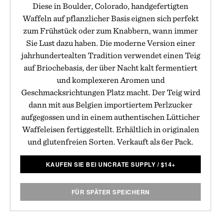
Diese in Boulder, Colorado, handgefertigten
Waffeln auf pflanzlicher Basis eignen sich perfekt
zum Frühstück oder zum Knabbern, wann immer
Sie Lust dazu haben. Die moderne Version einer
jahrhundertealten Tradition verwendet einen Teig
auf Briochebasis, der über Nacht kalt fermentiert
und komplexeren Aromen und
Geschmacksrichtungen Platz macht. Der Teig wird
dann mit aus Belgien importiertem Perlzucker
aufgegossen und in einem authentischen Lütticher
Waffeleisen fertiggestellt. Erhältlich in originalen
und glutenfreien Sorten. Verkauft als 6er Pack.
KAUFEN SIE BEI UNCRATE SUPPLY
/
$
14+
FÜR SPÄTER SPEICHERN