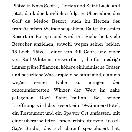
Plätze in Nova Scotia, Florida und Saint Lucia und
jetzt, dank der kürzlich erfolgten Übernahme des
Golf du Medoc Resort, auch im Herzen des
französischen Weinanbaugebiets. Es ist ihr erstes
Resort in Europa und wird mit Sicherheit viele
Besucher anziehen, sowohl wegen seiner beiden
18-Loch-Plätze – einer von Bill Coore und einer
von Rod Whitman entworfen –, die für niedrige
immergrüne Pflanzen, höhere einheimische Gräser
und natürliche Wasserspiele bekannt sind, als auch
wegen seiner Nähe zu einigen der
renommiertesten Winzer der Welt im nahe
gelegenen Dorf Saint-Émilion. Bei seiner
Eröffnung wird das Resort ein 79-Zimmer-Hotel,
ein Restaurant und ein Spa vor Ort umfassen, mit
einer überarbeiteten Innenarchitektur von Russell
Sage Studio, das sich darauf spezialisiert hat,