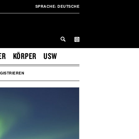
SPRACHE:
DEUTSCHE
ER
KÖRPER
USW
GISTRIEREN