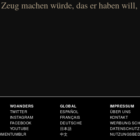
 Zeug machen würde, das er haben will,
WOANDERS
GLOBAL
IMPRESSUM
N
TWITTER
ESPAÑOL
ÜBER UNS
INSTAGRAM
FRANÇAIS
KONTAKT
FACEBOOK
DEUTSCHE
WERBUNG SCH
YOUTUBE
日本語
DATENSCHUTZ
HMEN
TUMBLR
中文
NUTZUNGSBE