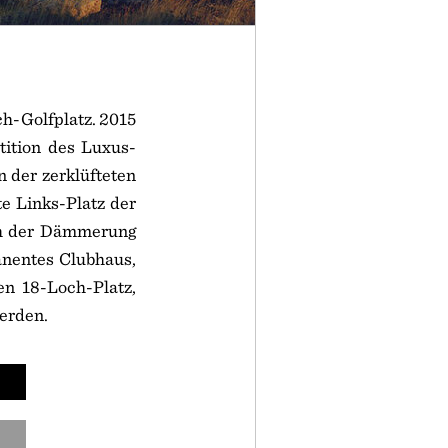
ch-Golfplatz. 2015
tition des Luxus-
n der zerklüfteten
e Links-Platz der
ch der Dämmerung
manentes Clubhaus,
en 18-Loch-Platz,
erden.