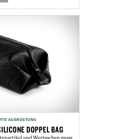
RTE AUSRÜSTUNG
SILICONE DOPPEL BAG
ttenartikel und Wertsachen muss