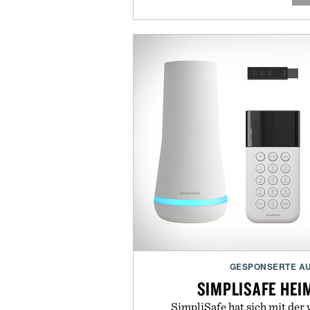
GESPONSERTE A
SIMPLISAFE HEI
SimpliSafe hat sich mit der