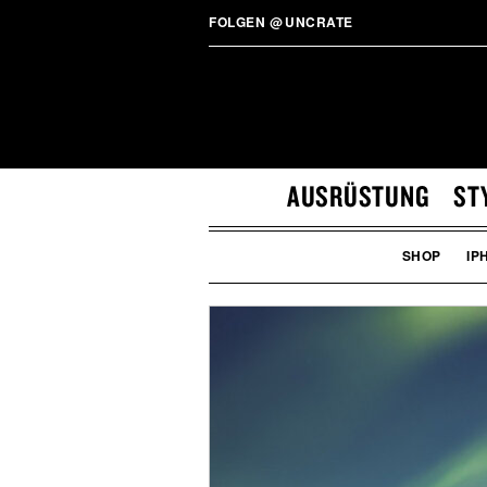
FOLGEN
@
UNCRATE
AUSRÜSTUNG
ST
SHOP
IP