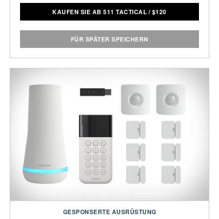
KAUFEN SIE AB 511 TACTICAL
/
$
120
FÜR SPÄTER SPEICHERN
GESPONSERTE AUSRÜSTUNG