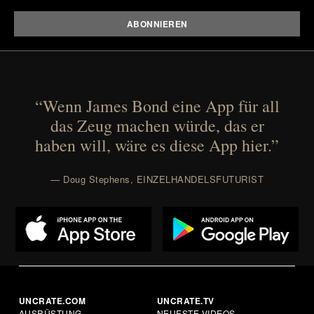
“Wenn James Bond eine App für all
das Zeug machen würde, das er
haben will, wäre es diese App hier.”
— Doug Stephens, EINZELHANDELSFUTURIST
UNCRATE.COM
UNCRATE.TV
AUSRÜSTUNG
NEUESTE VIDEOS