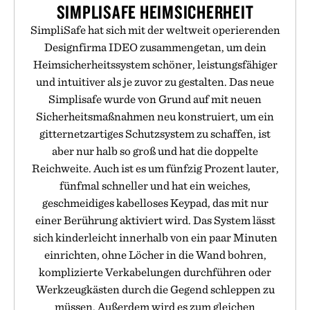
SIMPLISAFE HEIMSICHERHEIT
SimpliSafe hat sich mit der weltweit operierenden
Designfirma IDEO zusammengetan, um dein
Heimsicherheitssystem schöner, leistungsfähiger
und intuitiver als je zuvor zu gestalten. Das neue
Simplisafe wurde von Grund auf mit neuen
Sicherheitsmaßnahmen neu konstruiert, um ein
gitternetzartiges Schutzsystem zu schaffen, ist
aber nur halb so groß und hat die doppelte
Reichweite. Auch ist es um fünfzig Prozent lauter,
fünfmal schneller und hat ein weiches,
geschmeidiges kabelloses Keypad, das mit nur
einer Berührung aktiviert wird. Das System lässt
sich kinderleicht innerhalb von ein paar Minuten
einrichten, ohne Löcher in die Wand bohren,
komplizierte Verkabelungen durchführen oder
Werkzeugkästen durch die Gegend schleppen zu
müssen. Außerdem wird es zum gleichen