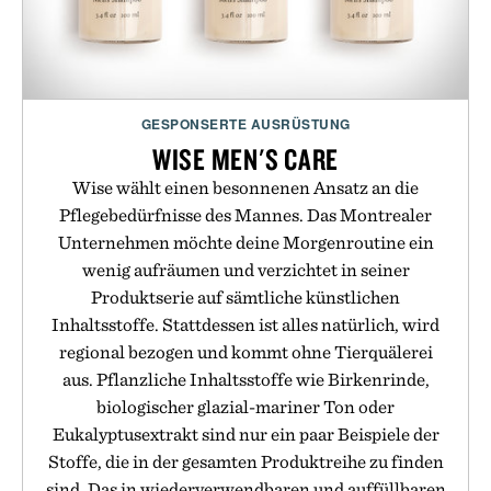
GESPONSERTE AUSRÜSTUNG
WISE MEN'S CARE
Wise wählt einen besonnenen Ansatz an die
Pflegebedürfnisse des Mannes. Das Montrealer
Unternehmen möchte deine Morgenroutine ein
wenig aufräumen und verzichtet in seiner
Produktserie auf sämtliche künstlichen
Inhaltsstoffe. Stattdessen ist alles natürlich, wird
regional bezogen und kommt ohne Tierquälerei
aus. Pflanzliche Inhaltsstoffe wie Birkenrinde,
biologischer glazial-mariner Ton oder
Eukalyptusextrakt sind nur ein paar Beispiele der
Stoffe, die in der gesamten Produktreihe zu finden
sind. Das in wiederverwendbaren und auffüllbaren