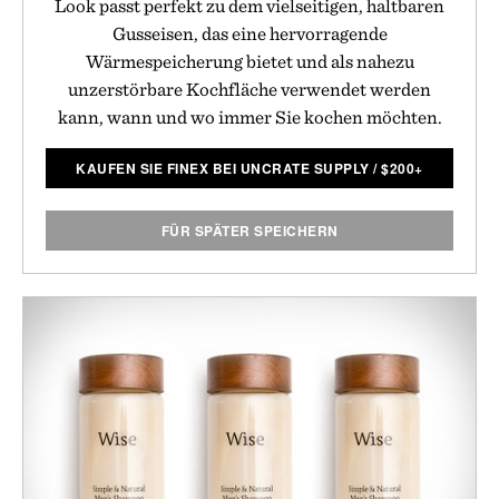
Look passt perfekt zu dem vielseitigen, haltbaren
Gusseisen, das eine hervorragende
Wärmespeicherung bietet und als nahezu
unzerstörbare Kochfläche verwendet werden
kann, wann und wo immer Sie kochen möchten.
KAUFEN SIE FINEX BEI UNCRATE SUPPLY
/
$
200+
FÜR SPÄTER SPEICHERN