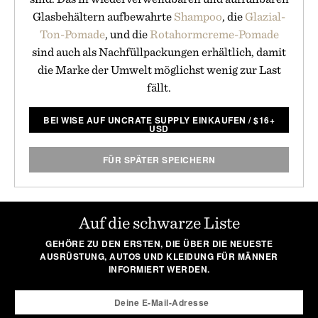
Glasbehältern aufbewahrte
Shampoo
, die
Glazial-
Ton-Pomade
, und die
Rotahormcreme-Pomade
sind auch als Nachfüllpackungen erhältlich, damit
die Marke der Umwelt möglichst wenig zur Last
fällt.
BEI WISE AUF UNCRATE SUPPLY EINKAUFEN
/
$
16+
USD
FÜR SPÄTER SPEICHERN
Auf die schwarze Liste
GEHÖRE ZU DEN ERSTEN, DIE ÜBER DIE NEUESTE
AUSRÜSTUNG, AUTOS UND KLEIDUNG FÜR MÄNNER
INFORMIERT WERDEN.