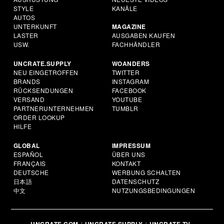
STYLE
KANÄLE
AUTOS
UNTERKUNFT
MAGAZINE
LASTER
AUSGABEN KAUFEN
USW.
FACHHÄNDLER
UNCRATE.SUPPLY
WOANDERS
NEU EINGETROFFEN
TWITTER
BRANDS
INSTAGRAM
RÜCKSENDUNGEN
FACEBOOK
VERSAND
YOUTUBE
PARTNERUNTERNEHMEN
TUMBLR
ORDER LOOKUP
HILFE
GLOBAL
IMPRESSUM
ESPAÑOL
ÜBER UNS
FRANÇAIS
KONTAKT
DEUTSCHE
WERBUNG SCHALTEN
日本語
DATENSCHUTZ
中文
NUTZUNGSBEDINGUNGEN