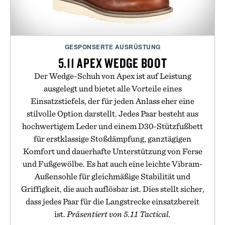
GESPONSERTE AUSRÜSTUNG
5.11 APEX WEDGE BOOT
Der Wedge-Schuh von Apex ist auf Leistung
ausgelegt und bietet alle Vorteile eines
Einsatzstiefels, der für jeden Anlass eher eine
stilvolle Option darstellt. Jedes Paar besteht aus
hochwertigem Leder und einem D30-Stützfußbett
für erstklassige Stoßdämpfung, ganztägigen
Komfort und dauerhafte Unterstützung von Ferse
und Fußgewölbe. Es hat auch eine leichte Vibram-
Außensohle für gleichmäßige Stabilität und
Griffigkeit, die auch auflösbar ist. Dies stellt sicher,
dass jedes Paar für die Langstrecke einsatzbereit
ist.
Präsentiert von 5.11 Tactical.